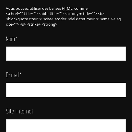
Vous pouvez utiliser des balises
HTML
, comme :
<a href="" title=""> <abbr title=""> <acronym title=""> <b>
<blockquote cite=""> <cite> <code> <del datetime=""> <em> <i> <q
cite=""> <s> <strike> <strong>
Nom
*
E-mail
*
Site internet