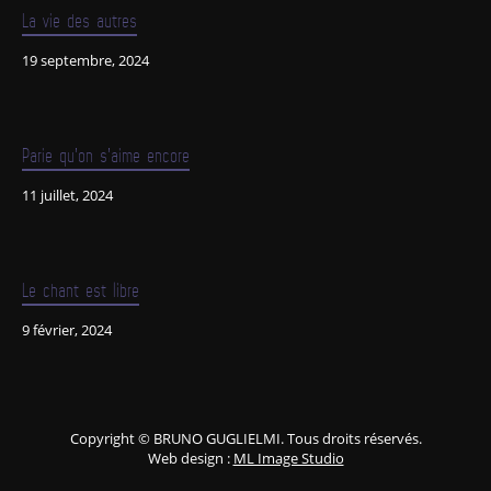
La vie des autres
19 septembre, 2024
Parie qu’on s’aime encore
11 juillet, 2024
Le chant est libre
9 février, 2024
Copyright © BRUNO GUGLIELMI. Tous droits réservés.
Web design :
ML Image Studio