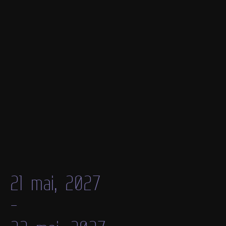
21 mai, 2027
-