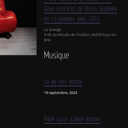
Deux concerts de Bruno Guglielmi
en co-plateau avec L&Co.
La Grange
3 All. du Moulin de Touillon, 94370 Sucy-en-
Brie
Musique
La vie des autres
19 septembre, 2024
Parie qu’on s’aime encore