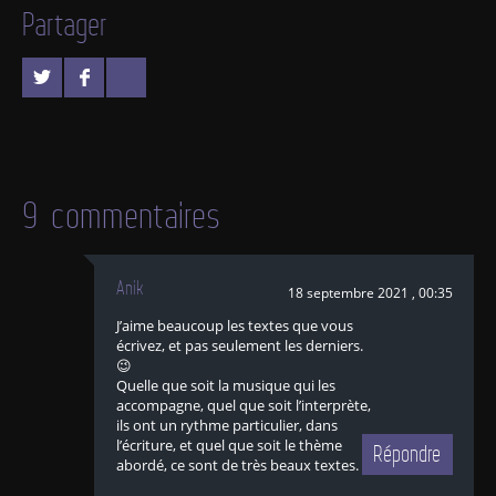
Partager
9 commentaires
Anik
18 septembre 2021 , 00:35
J’aime beaucoup les textes que vous
écrivez, et pas seulement les derniers.
😉
Quelle que soit la musique qui les
accompagne, quel que soit l’interprète,
ils ont un rythme particulier, dans
l’écriture, et quel que soit le thème
Répondre
abordé, ce sont de très beaux textes. 😍