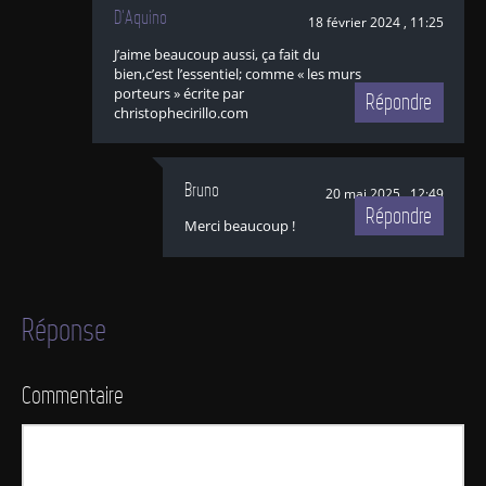
D'Aquino
18 février 2024 , 11:25
J’aime beaucoup aussi, ça fait du
bien,c’est l’essentiel; comme « les murs
porteurs » écrite par
Répondre
christophecirillo.com
Bruno
20 mai 2025 , 12:49
Répondre
Merci beaucoup !
Réponse
Commentaire