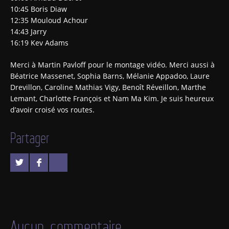
10:45 Boris Diaw
12:35 Mouloud Achour
14:43 Jarry
16:19 Kev Adams
Merci à Martin Pavloff pour le montage vidéo. Merci aussi à
Béatrice Massenet, Sophia Barns, Mélanie Appadoo, Laure
Drevillon, Caroline Mathias Vigy, Benoît Réveillon, Marthe
Lemant, Charlotte François et Nam Ma Kim. Je suis heureux
d’avoir croisé vos routes.
Partager
Aucun commentaire