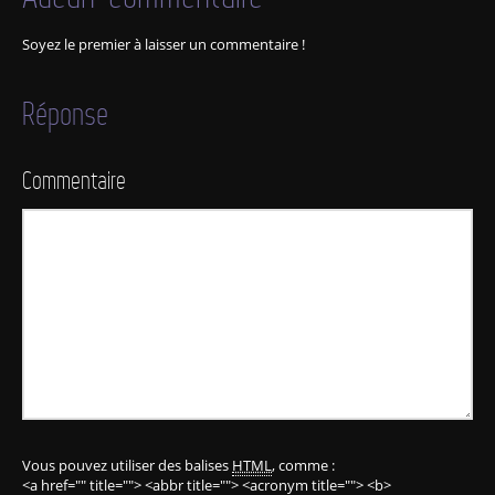
Soyez le premier à laisser un commentaire !
Réponse
Commentaire
Vous pouvez utiliser des balises
HTML
, comme :
<a href="" title=""> <abbr title=""> <acronym title=""> <b>