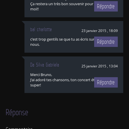
Ça restera un très bon souvenir pour
Répondre
moi!!
bal charlotte
23 janvier 2015 , 18:09
c’est trop gentils se que tu as écris sur
Répondre
nous.
Da Silva Gabriela
25 janvier 2015 , 13:04
Merci Bruno,
J’ai adoré tes chansons, ton concert était
Répondre
super!
Réponse