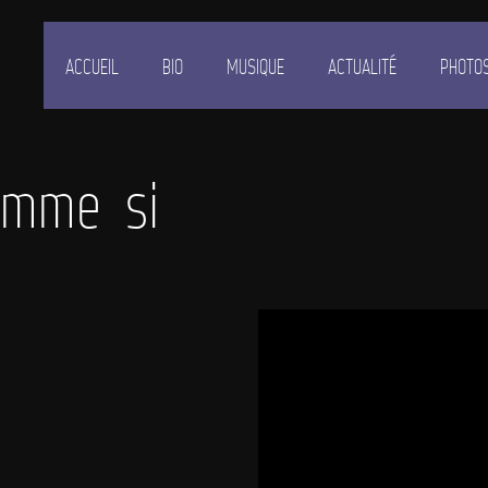
ACCUEIL
BIO
MUSIQUE
ACTUALITÉ
PHOTO
omme si