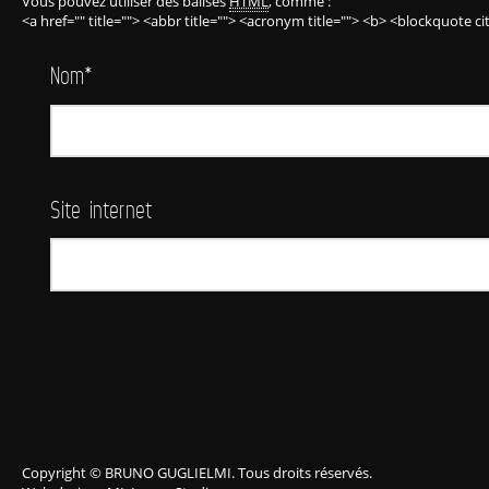
Vous pouvez utiliser des balises
HTML
, comme :
<a href="" title=""> <abbr title=""> <acronym title=""> <b> <blockquote c
Nom
*
Site internet
Copyright © BRUNO GUGLIELMI. Tous droits réservés.