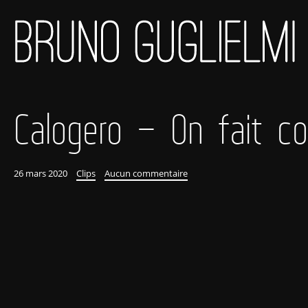
Calogero – On fait c
26 mars 2020
Clips
Aucun commentaire