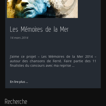
Les Mémoires de la Mer
14 mars 2014
J’aime ce projet – Les Mémoires de la Mer 2014 –
autour des chansons de Ferré. Faire partie des 11
finalistes du concours avec ma reprise …
En lire plus ...
Recherche