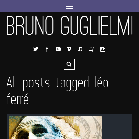
All posts tagged léo
ferré