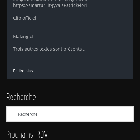
https://smarturl.it/JyvaisPatrickFiori
Clip officiel
Making of
Trois autres textes sont présents …
En lire plus ...
Recherche
Prochains RDV