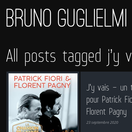
All posts tagged j’y v
J’y vais – un 
pour Patrick Fio
Florent Pagny
23 septembre 2020