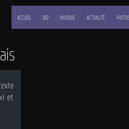
ACCUEIL
BIO
MUSIQUE
ACTUALITÉ
PHOTO
ais
texte
ri et