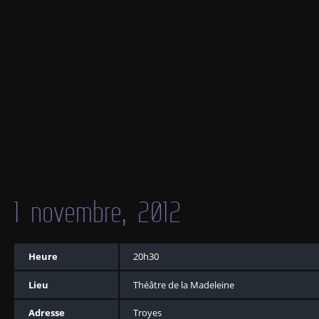
1 novembre, 2012
Heure
20h30
Lieu
Théâtre de la Madeleine
Adresse
Troyes