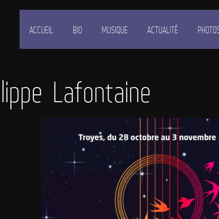
ACCUEIL
BIO
MUSIQUE
ACTUALITÉ
PHOTO
lippe Lafontaine