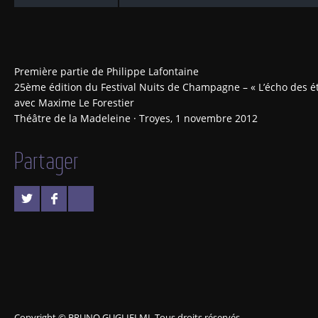
Première partie de Philippe Lafontaine
25ème édition du Festival Nuits de Champagne – « L’écho des ét
avec Maxime Le Forestier
Théâtre de la Madeleine · Troyes, 1 novembre 2012
Partager
Copyright © BRUNO GUGLIELMI. Tous droits réservés.