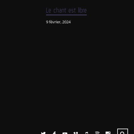
Le chant est libre
9 février, 2024