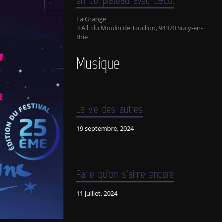
La Grange
3 All. du Moulin de Touillon, 94370 Sucy-en-
Brie
Musique
La vie des autres
19 septembre, 2024
Parie qu’on s’aime encore
11 juillet, 2024