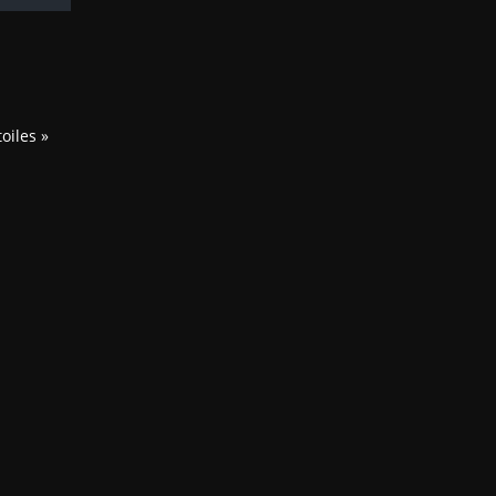
oiles »