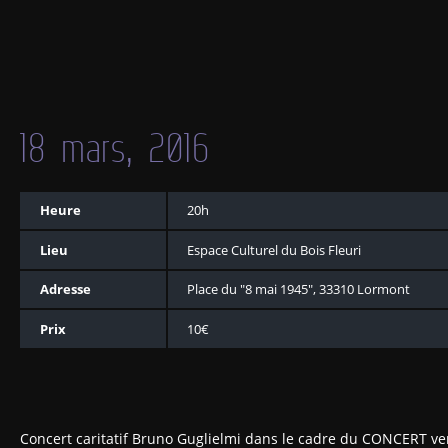
18 mars, 2016
Heure
20h
Lieu
Espace Culturel du Bois Fleuri
Adresse
Place du "8 mai 1945", 33310 Lormont
Prix
10€
Concert caritatif Bruno Guglielmi dans le cadre du CONCERT ve