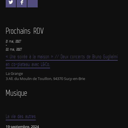
Prochains RDV
21 mai, 2027
-
22 mai, 2027
« Une soirée à la maison » // Deux concerts de Bruno Guglielmi
en co-plateau avec L&Co.
La Grange
3 All. du Moulin de Touillon, 94370 Sucy-en-Brie
Musique
La vie des autres
19 septembre, 2024