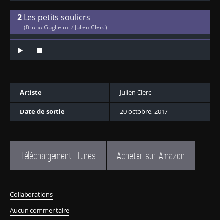
Les petits souliers
(Bruno Guglielmi / Julien Clerc)
Artiste
Julien Clerc
Date de sortie
20 octobre, 2017
Téléchargement iTunes
Acheter sur Amazon
Collaborations
Aucun commentaire