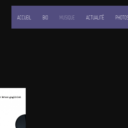
ACCUEIL
BIO
MUSIQUE
ACTUALITÉ
PHOTO