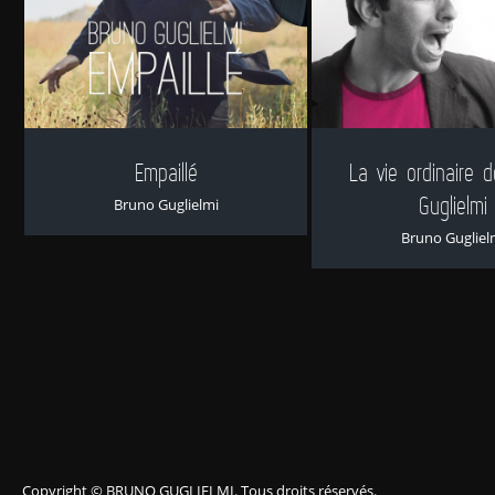
Empaillé
La vie ordinaire 
Guglielmi
Bruno Guglielmi
Bruno Gugliel
Copyright © BRUNO GUGLIELMI. Tous droits réservés.