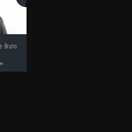
de Bruno
mi