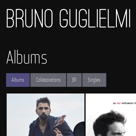
Albums
Albums
Collaborations
EP
Singles