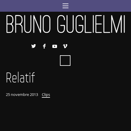
Relatif
25 novembre 2013
Clips