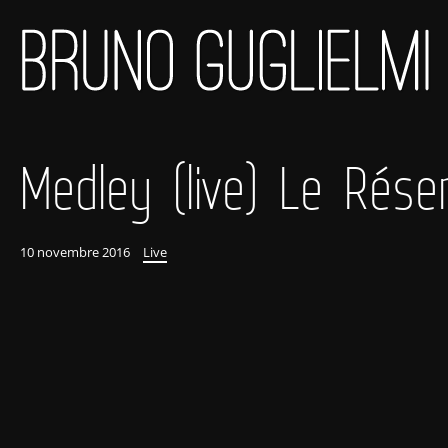
Medley (live) Le Réser
10 novembre 2016
Live