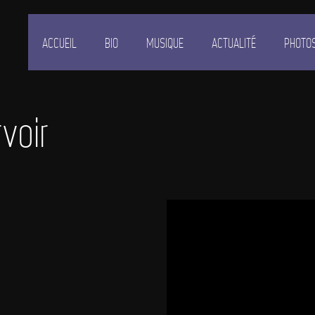
ACCUEIL
BIO
MUSIQUE
ACTUALITÉ
PHOTO
voir