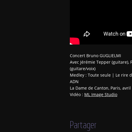
Concert Bruno GUGLIELMI
Avec Jérémie Tepper (guitare), 
(guitare/voix)
Medley : Toute seule | Le rire d
ADN
La Dame de Canton, Paris, avril
Vidéo :
ML Image Studio
Partager