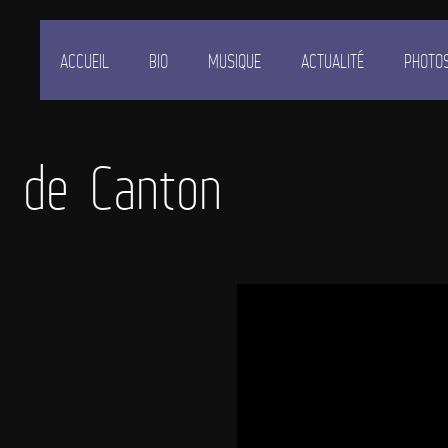
ACCUEIL
BIO
MUSIQUE
ACTUALITÉ
PHOTO
e de Canton