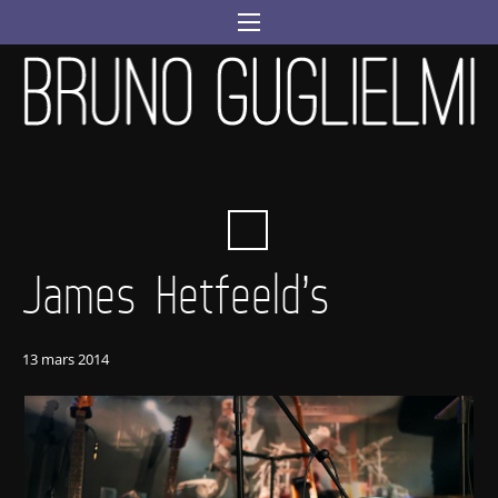
James Hetfeeld’s
13 mars 2014